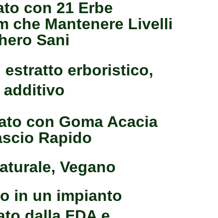
ato con 21 Erbe 
 che Mantenere Livelli 
hero Sani
estratto erboristico, 
 additivo
zato con Goma Acacia 
ascio Rapido
aturale, Vegano
o in un impianto 
to dalla FDA e 