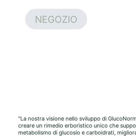
NEGOZIO
Chi siamo
La nostra visione
"
La nostra visione nello sviluppo di GlucoNorm 
creare un rimedio erboristico unico che suppo
metabolismo di glucosio e carboidrati, miglio