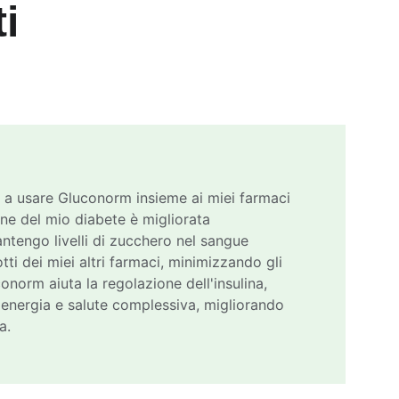
i
 a usare Gluconorm insieme ai miei farmaci 
ione del mio diabete è migliorata 
ntengo livelli di zucchero nel sangue 
tti dei miei altri farmaci, minimizzando gli 
uconorm aiuta la regolazione dell'insulina, 
energia e salute complessiva, migliorando 
a.