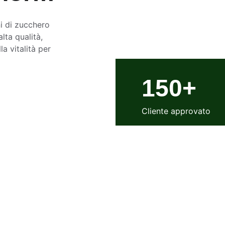
i di zucchero 
lta qualità, 
a vitalità per 
150+
Cliente approvato