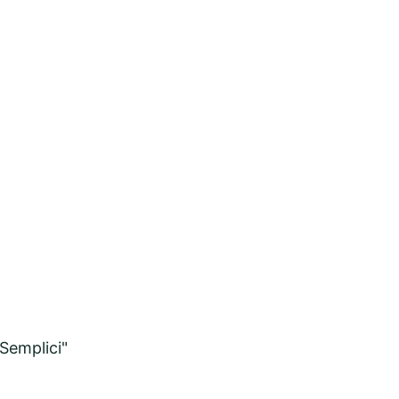
 Semplici
"