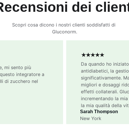
Recensioni dei client
Scopri cosa dicono i nostri clienti soddisfatti di 
Gluconorm.
★★★★★
Da quando ho iniziato
, mi sento più 
antidiabetici, la gest
questo integratore a 
significativamente. Ma
li di zucchero nel 
migliori e dosaggi rido
effetti collaterali. Gl
incrementando la mia 
la mia qualità della vit
Sarah Thompson
New York