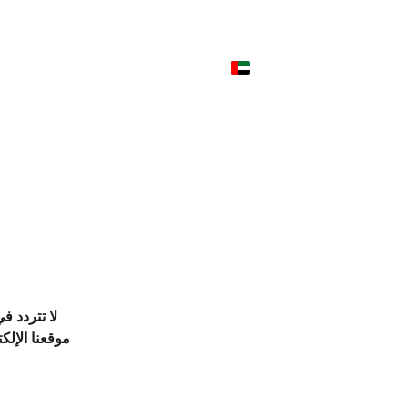
لا تتردد ف
موقعنا الإلك