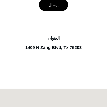
إرسال
العنوان
1409 N Zang Blvd, Tx 75203